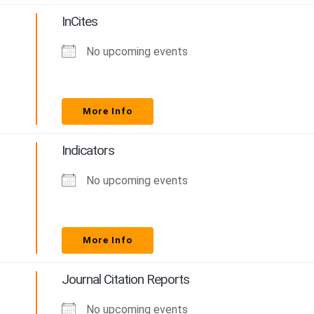
InCites
No upcoming events
More Info
Indicators
No upcoming events
More Info
Journal Citation Reports
No upcoming events