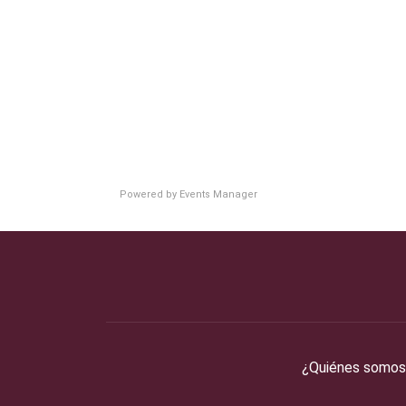
Powered by
Events Manager
¿Quiénes somos