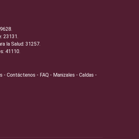
19628.
: 23131.
ra la Salud: 31257.
s: 41110.
s - Contáctenos - FAQ - Manizales - Caldas -