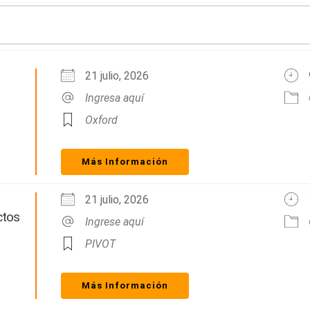
21 julio, 2026
Ingresa aquí
Oxford
Más Información
21 julio, 2026
ctos
Ingrese aquí
PIVOT
Más Información