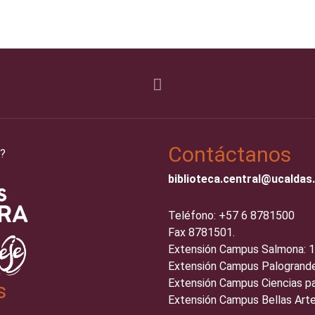
Contáctanos
?
biblioteca.central@ucaldas
Teléfono: +57 6 8781500
Fax 8781501.
Extensión Campus Salmona: 
Extensión Campus Palogrande
Extensión Campus Ciencias pa
s
Extensión Campus Bellas Arte