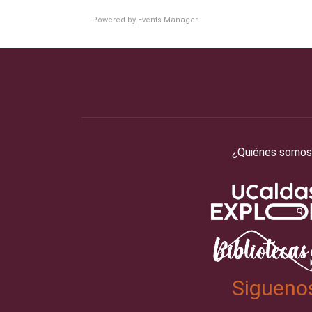
Powered by
Events Manager
¿Quiénes somos
Sigueno