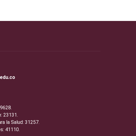
.edu.co
19628.
: 23131.
ra la Salud: 31257.
s: 41110.